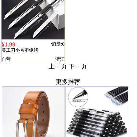
¥1.99
销量:0
美工刀小号不锈钢
自营
浙江
上一页
下一页
更多推荐