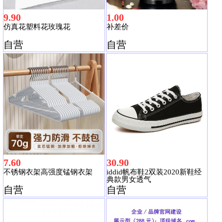
9.90
1.00
仿真花塑料花玫瑰花
补差价
自营
自营
7.60
30.90
不锈钢衣架高强度锰钢衣架
iddid帆布鞋2双装2020新鞋经
典款男女透气
自营
自营