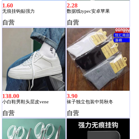
1.60
2.28
无痕挂钩贴强力
数据线typec安卓苹果
自营
自营
138.00
3.90
小白鞋男鞋头层皮vene
袜子独立包装中筒秋冬
自营
自营