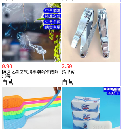
9.90
2.59
防疫之星空气消毒剂精准靶向
指甲剪
消毒
自营
自营