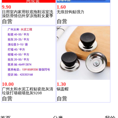
9.90
1.60
日用室内家用软底拖鞋浴室洗
无痕挂钩贴强力
澡防滑情侣外穿凉拖鞋女夏季
男家居鞋
自营
自营
10.00
1.30
广州太和水泥工程贴瓷批灰清
锅盖帽
垃圾打墙砌墙批灰9208
自营
自营