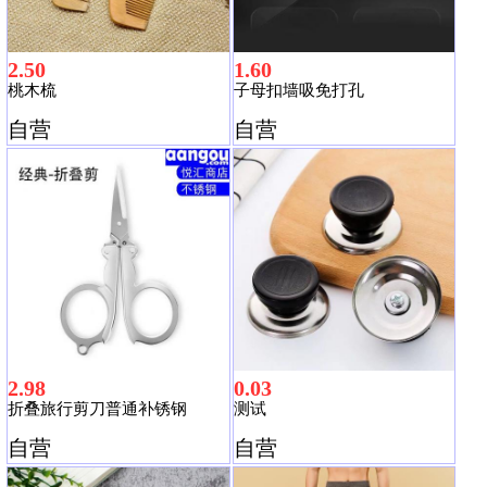
2.50
1.60
桃木梳
子母扣墙吸免打孔
自营
自营
2.98
0.03
折叠旅行剪刀普通补锈钢
测试
自营
自营