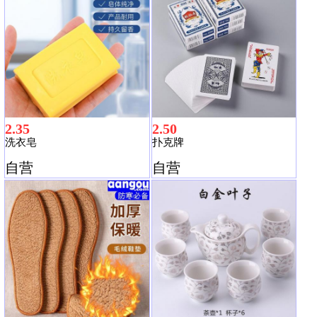
2.35
2.50
洗衣皂
扑克牌
自营
自营