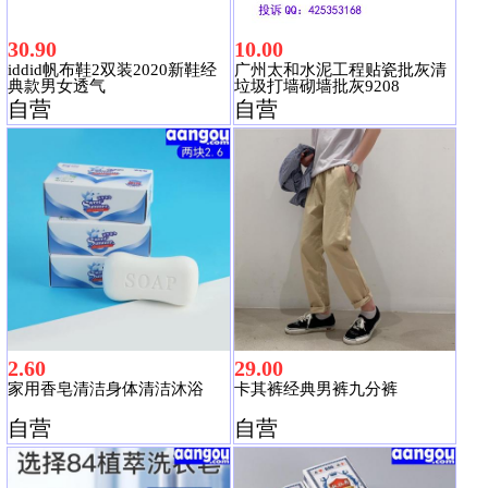
30.90
10.00
iddid帆布鞋2双装2020新鞋经
广州太和水泥工程贴瓷批灰清
典款男女透气
垃圾打墙砌墙批灰9208
自营
自营
2.60
29.00
家用香皂清洁身体清洁沐浴
卡其裤经典男裤九分裤
自营
自营