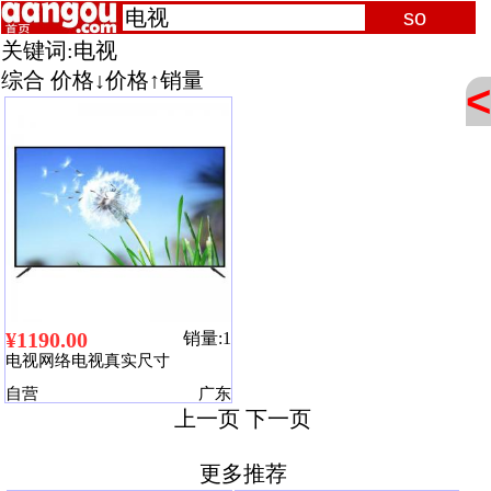
关键词:
电视
综合
价格↓
价格↑
销量
<
¥1190.00
销量:1
电视网络电视真实尺寸
自营
广东
上一页
下一页
更多推荐