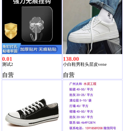
0.01
138.00
测试2
小白鞋男鞋头层皮vene
自营
自营