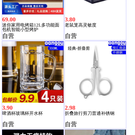
69.00
3.80
迷你家用电烤箱12L多功能面
老鼠笼高灵敏度
包机智能小型烤炉
自营
自营
3.90
2.98
啤酒杯玻璃杯开水杯
折叠旅行剪刀普通补锈钢
自营
自营