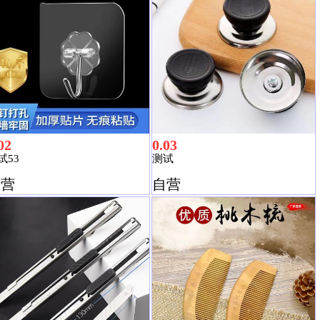
02
0.03
试53
测试
自营
自营