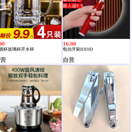
90
16.00
酒杯玻璃杯开水杯
电动牙刷IDDID
自营
自营