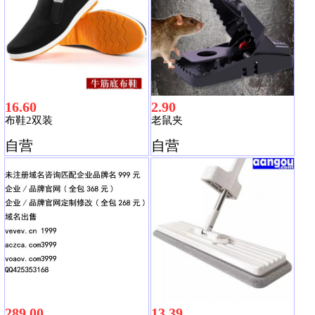
16.60
2.90
布鞋2双装
老鼠夹
自营
自营
289.00
13.39